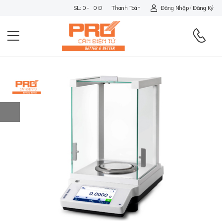
SL: 0 - 0 Đ
Thanh Toán
Đăng Nhập
/
Đăng Ký