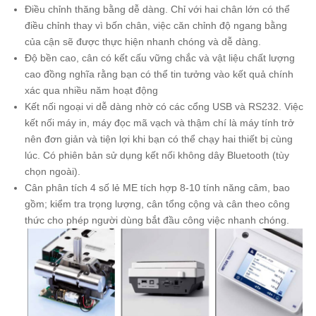
Điều chỉnh thăng bằng dễ dàng. Chỉ với hai chân lớn có thể
điều chỉnh thay vì bốn chân, việc căn chỉnh độ ngang bằng
của cận sẽ được thực hiện nhanh chóng và dễ dàng.
Độ bền cao, cân có kết cấu vững chắc và vật liệu chất lượng
cao đồng nghĩa rằng bạn có thể tin tưởng vào kết quả chính
xác qua nhiều năm hoạt động
Kết nối ngoại vi dễ dàng nhờ có các cổng USB và RS232. Việc
kết nối máy in, máy đọc mã vạch và thậm chí là máy tính trở
nên đơn giản và tiện lợi khi bạn có thể chạy hai thiết bị cùng
lúc. Có phiên bản sử dụng kết nối không dây Bluetooth (tùy
chọn ngoài).
Cân phân tích 4 số lẻ ME tích hợp 8-10 tính năng câm, bao
gồm; kiểm tra trọng lượng, cân tổng cộng và cân theo công
thức cho phép người dùng bắt đầu công việc nhanh chóng.