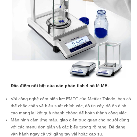
Đặc điểm nổi bật của cân phân tích 4 số lẻ ME:
Với công nghệ cảm biến lực EMFC của Mettler Toledo, bạn có
thể chắc chắn về hiệu suất chính xác, độ tin cậy, độ ổn định
cao mang lại kết quả nhanh chóng để hoàn thành công việc.
Màn hình cảm ứng màu, giao diện trực quan cho người dùng
với các menu đơn giản và các biểu tượng rõ ràng. Dễ dàng
vận hành ngay cả với găng tay vải hoặc cao su.