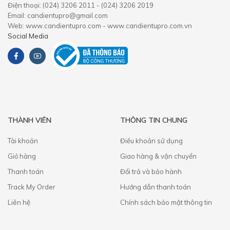
Điện thoại: (024) 3206 2011 - (024) 3206 2019
Email: candientupro@gmail.com
Web: www.candientupro.com - www.candientupro.com.vn
Social Media
THÀNH VIÊN
THÔNG TIN CHUNG
Tài khoản
Điều khoản sử dụng
Giỏ hàng
Giao hàng & vận chuyển
Thanh toán
​Đổi trả và bảo hành
Track My Order
Hướng dẫn thanh toán
Liên hệ
Chính sách bảo mật thông tin