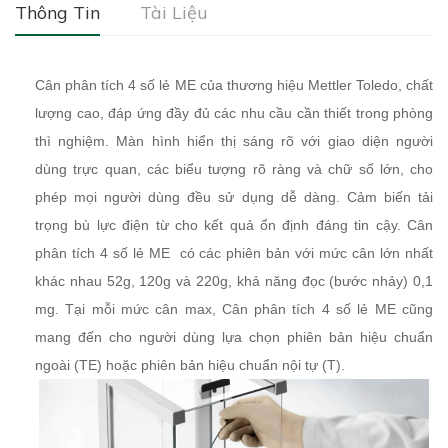
Thông Tin
Tài Liệu
Cân phân tích 4 số lẻ ME của thương hiệu Mettler Toledo, chất
lượng cao, đáp ứng đầy đủ các nhu cầu cần thiết trong phòng
thì nghiệm. Màn hình hiển thị sáng rõ với giao diện người
dùng trực quan, các biểu tượng rõ ràng và chữ số lớn, cho
phép mọi người dùng đều sử dụng dễ dàng. Cảm biến tải
trọng bù lực điện từ cho kết quả ổn định đáng tin cậy. Cân
phân tích 4 số lẻ ME có các phiên bản với mức cân lớn nhất
khác nhau 52g, 120g và 220g, khả năng đọc (bước nhảy) 0,1
mg. Tại mỗi mức cân max, Cân phân tích 4 số lẻ ME cũng
mang đến cho người dùng lựa chọn phiên bản hiệu chuẩn
ngoài (TE) hoặc phiên bản hiệu chuẩn nội tự (T).