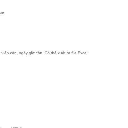
6mm
viên cân, ngày giờ cân. Có thể xuất ra file Excel