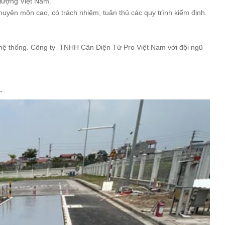
 lượng Việt Nam.
chuyên môn cao, có trách nhiệm, tuân thủ các
quy trình kiểm định.
nh hệ thống. Công ty TNHH Cân Điện Tử Pro Việt Nam với đội ngũ
”