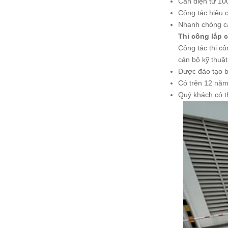
Cân điện tử 10
Công tác hiệu c
Nhanh chóng cấ
Thi công lắp c
Công tác thi c
cán bộ kỹ thuật
Được đào tạo b
Có trên 12 năm
Quý khách có th