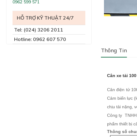
0962 599 571
HỖ TRỢ KỸ THUẬT 24/7
Tel: (024) 3206 2011
Hotline: 0962 607 570
Thông Tin
Cân xe tải 100
Cân điện tử 100
Cảm biến lực (l
chịu tải nặng, 
Công ty TNHH C
phẩm thiết bị c
Thông số chu