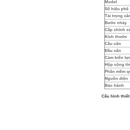
Model
Số hiệu phê
Tải trọng câ
Bước nhảy
Cấp chính x
Kích thước
Cầu cân
Đầu cân
Cảm biến lự
Hộp cộng tín
Phần mềm qu
Nguồn điện
Bảo hành
Cấu hình thiết