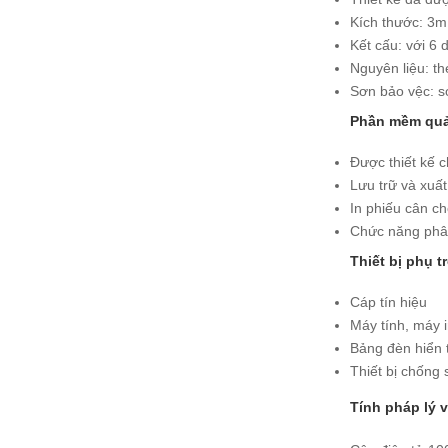
Kích thước: 3m
Kết cấu: với 6
Nguyên liệu: t
Sơn bảo vệc: s
Phần mềm quả
Được thiết kế 
Lưu trữ và xuất b
In phiếu cân ch
Chức năng phân
Thiết bị phụ t
Cáp tín hiệu
Máy tính, máy 
Bảng đèn hiển 
Thiết bị chống 
Tính pháp lý v