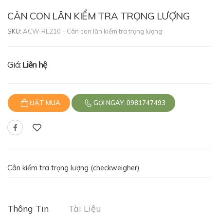
CÂN CON LĂN KIỂM TRA TRỌNG LƯỢNG
SKU:
ACW-RL210 - Cân con lăn kiểm tra trọng lượng
Giá:
Liên hệ
ĐẶT MUA
GỌI NGAY: 0981747493
Cân kiểm tra trọng lượng (checkweigher)
Thông Tin
Tài Liệu