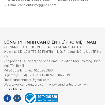
Email: candientupro@gmail.com
CÔNG TY TNHH CÂN ĐIỆN TỬ PRO VIỆT NAM
VIETNAM PRO ELECTRONIC SCALE COMPANY LIMITED
Địa chỉ ĐKKD: Lô 8-TT2, 89 Phố Thịnh Liệt, Phường Hoàng Mai, TP Hà
Nội
Văn phòng GD: Tầng 9, tòa nhà Coma, 125 Minh Khai, Phường Bạch
Mai, TP Hà Nội
Mã số doanh nghiệp: 0105251353
Điện thoại: (024) 3206 2011 - (024) 3206 2019
Email: candientupro@gmail.com
Web: www.candientupro.com - www.candientupro.com.vn
Social Media