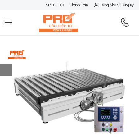
SL: 0 - 0 Đ
Thanh Toán
Đăng Nhập
/
Đăng Ký