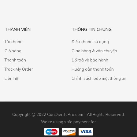
THÀNH VIÊN
THÔNG TIN CHUNG
Tài khoản
Điều khoản sử dụng
Giỏ hàng
Giao hàng & vận chuyển
Thanh toán
​Đổi trả và bảo hành
Track My Order
Hướng dẫn thanh toán
Liên hệ
Chính sách bảo mật thông tin
Copyright @ 2022 CanDienTuPro.com - All Rights Reserved.
We're using safe payment for