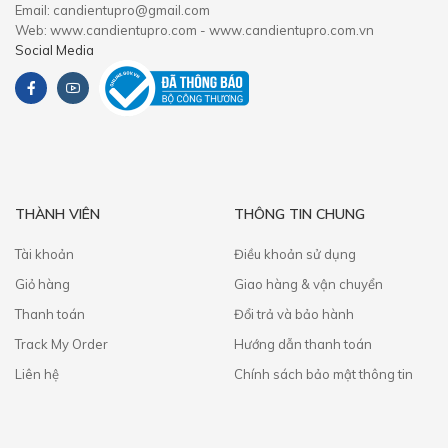
Email: candientupro@gmail.com
Web: www.candientupro.com - www.candientupro.com.vn
Social Media
THÀNH VIÊN
THÔNG TIN CHUNG
Tài khoản
Điều khoản sử dụng
Giỏ hàng
Giao hàng & vận chuyển
Thanh toán
​Đổi trả và bảo hành
Track My Order
Hướng dẫn thanh toán
Liên hệ
Chính sách bảo mật thông tin