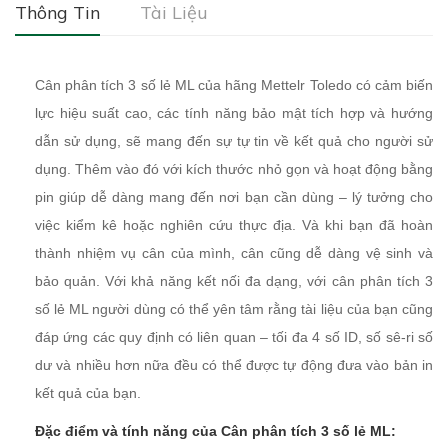
Thông Tin
Tài Liệu
Cân phân tích 3 số lẻ ML của hãng Mettelr Toledo có cảm biến
lực hiệu suất cao, các tính năng bảo mật tích hợp và hướng
dẫn sử dụng, sẽ mang đến sự tự tin về kết quả cho người sử
dụng. Thêm vào đó với kích thước nhỏ gọn và hoạt động bằng
pin giúp dễ dàng mang đến nơi bạn cần dùng – lý tưởng cho
việc kiểm kê hoặc nghiên cứu thực địa. Và khi bạn đã hoàn
thành nhiệm vụ cân của mình, cân cũng dễ dàng vệ sinh và
bảo quản. Với khả năng kết nối đa dạng, với cân phân tích 3
số lẻ ML người dùng có thể yên tâm rằng tài liệu của bạn cũng
đáp ứng các quy định có liên quan – tối đa 4 số ID, số sê-ri số
dư và nhiều hơn nữa đều có thể được tự động đưa vào bản in
kết quả của bạn.
Đặc điểm và tính năng của Cân phân tích 3 số lẻ ML: