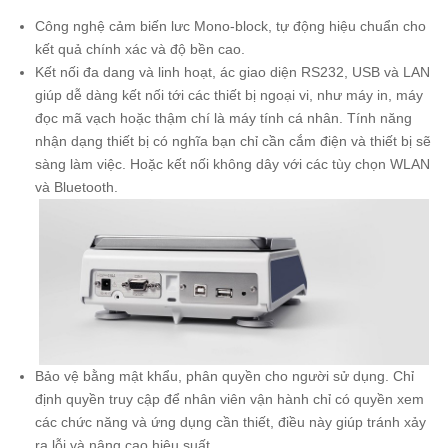
Công nghệ cảm biến lưc Mono-block, tự động hiệu chuẩn cho
kết quả chính xác và độ bền cao.
Kết nối đa dang và linh hoạt, ác giao diện RS232, USB và LAN
giúp dễ dàng kết nối tới các thiết bị ngoại vi, như máy in, máy
đọc mã vạch hoặc thậm chí là máy tính cá nhân. Tính năng
nhận dạng thiết bị có nghĩa bạn chỉ cần cắm điện và thiết bị sẽ
sàng làm việc. Hoặc kết nối không dây với các tùy chọn WLAN
và Bluetooth.
Bảo vệ bằng mật khẩu, phân quyền cho người sử dụng. Chỉ
định quyền truy cập để nhân viên vận hành chỉ có quyền xem
các chức năng và ứng dụng cần thiết, điều này giúp tránh xảy
ra lỗi và nâng cao hiệu suất.