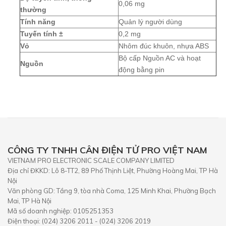
0,06 mg
thường
Tính năng
Quản lý người dùng
Tuyến tính ±
0,2 mg
Vỏ
Nhôm đúc khuôn, nhựa ABS
Bộ cấp Nguồn AC và hoạt
Nguồn
động bằng pin
CÔNG TY TNHH CÂN ĐIỆN TỬ PRO VIỆT NAM
VIETNAM PRO ELECTRONIC SCALE COMPANY LIMITED
Địa chỉ ĐKKD: Lô 8-TT2, 89 Phố Thịnh Liệt, Phường Hoàng Mai, TP Hà
Nội
Văn phòng GD: Tầng 9, tòa nhà Coma, 125 Minh Khai, Phường Bạch
Mai, TP Hà Nội
Mã số doanh nghiệp: 0105251353
Điện thoại: (024) 3206 2011 - (024) 3206 2019