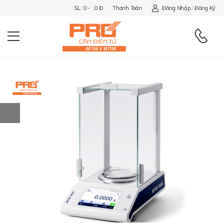
SL: 0 - 0 Đ
Thanh Toán
Đăng Nhập
/
Đăng Ký