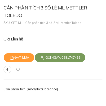
CÂN PHÂN TÍCH 3 SỐ LẺ ML METTLER
TOLEDO
SKU:
CPT-ML - Cân phân tích 3 số lẻ ML Mettler Toledo
Giá:
Liên hệ
ĐẶT MUA
GỌI NGAY: 0981747493
Cân phân tích (Analytical balance)