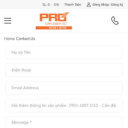
SL: 0 - 0 Đ
Thanh Toán
Đăng Nhập
/
Đăng Ký
Home
Contact Us