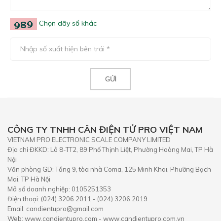
Chọn dãy số khác
CÔNG TY TNHH CÂN ĐIỆN TỬ PRO VIỆT NAM
VIETNAM PRO ELECTRONIC SCALE COMPANY LIMITED
Địa chỉ ĐKKD: Lô 8-TT2, 89 Phố Thịnh Liệt, Phường Hoàng Mai, TP Hà
Nội
Văn phòng GD: Tầng 9, tòa nhà Coma, 125 Minh Khai, Phường Bạch
Mai, TP Hà Nội
Mã số doanh nghiệp: 0105251353
Điện thoại: (024) 3206 2011 - (024) 3206 2019
Email: candientupro@gmail.com
Web: www.candientupro.com - www.candientupro.com.vn