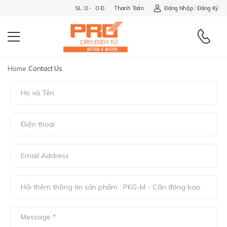
SL: 0 - 0 Đ
Thanh Toán
Đăng Nhập
/
Đăng Ký
Home
Contact Us