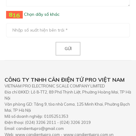
Chọn dãy số khác
CÔNG TY TNHH CÂN ĐIỆN TỬ PRO VIỆT NAM
VIETNAM PRO ELECTRONIC SCALE COMPANY LIMITED
Địa chỉ ĐKKD: Lô 8-TT2, 89 Phố Thịnh Liệt, Phường Hoàng Mai, TP Hà
Nội
Văn phòng GD: Tầng 9, tòa nhà Coma, 125 Minh Khai, Phường Bạch
Mai, TP Hà Nội
Mã số doanh nghiệp: 0105251353
Điện thoại: (024) 3206 2011 - (024) 3206 2019
Email: candientupro@gmail.com
Web: www.candientupro.com - www.candientupro.com.vn