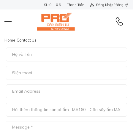
SL: 0 - 0 Đ
Thanh Toán
Đăng Nhập
/
Đăng Ký
Home
Contact Us