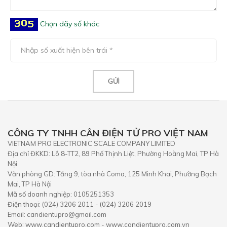
Chọn dãy số khác
CÔNG TY TNHH CÂN ĐIỆN TỬ PRO VIỆT NAM
VIETNAM PRO ELECTRONIC SCALE COMPANY LIMITED
Địa chỉ ĐKKD: Lô 8-TT2, 89 Phố Thịnh Liệt, Phường Hoàng Mai, TP Hà
Nội
Văn phòng GD: Tầng 9, tòa nhà Coma, 125 Minh Khai, Phường Bạch
Mai, TP Hà Nội
Mã số doanh nghiệp: 0105251353
Điện thoại: (024) 3206 2011 - (024) 3206 2019
Email: candientupro@gmail.com
Web: www.candientupro.com - www.candientupro.com.vn