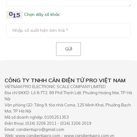
Chọn dãy số khác
CÔNG TY TNHH CÂN ĐIỆN TỬ PRO VIỆT NAM
VIETNAM PRO ELECTRONIC SCALE COMPANY LIMITED
Địa chỉ ĐKKD: Lô 8-TT2, 89 Phố Thịnh Liệt, Phường Hoàng Mai, TP Hà
Nội
Văn phòng GD: Tầng 9, tòa nhà Coma, 125 Minh Khai, Phường Bạch
Mai, TP Hà Nội
Mã số doanh nghiệp: 0105251353
Điện thoại: (024) 3206 2011 - (024) 3206 2019
Email: candientupro@gmail.com
Web: www.candientupro.com - www.candientupro.com.vn