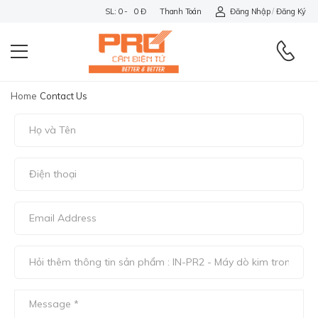
SL: 0 - 0 Đ
Thanh Toán
Đăng Nhập
/
Đăng Ký
Home
Contact Us