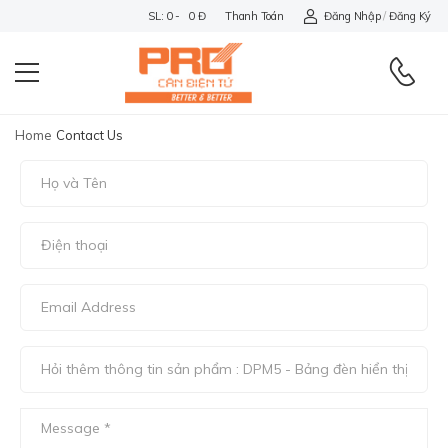
SL: 0 - 0 Đ
Thanh Toán
Đăng Nhập
/
Đăng Ký
Home
Contact Us