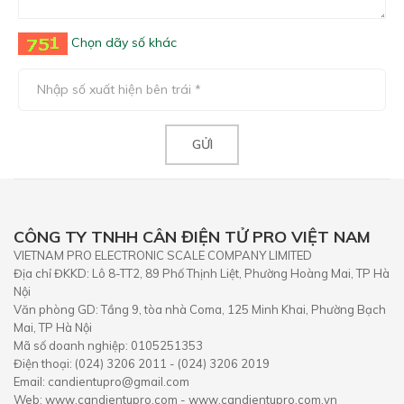
Chọn dãy số khác
CÔNG TY TNHH CÂN ĐIỆN TỬ PRO VIỆT NAM
VIETNAM PRO ELECTRONIC SCALE COMPANY LIMITED
Địa chỉ ĐKKD: Lô 8-TT2, 89 Phố Thịnh Liệt, Phường Hoàng Mai, TP Hà
Nội
Văn phòng GD: Tầng 9, tòa nhà Coma, 125 Minh Khai, Phường Bạch
Mai, TP Hà Nội
Mã số doanh nghiệp: 0105251353
Điện thoại: (024) 3206 2011 - (024) 3206 2019
Email: candientupro@gmail.com
Web: www.candientupro.com - www.candientupro.com.vn