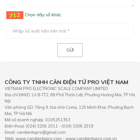
Chọn dãy số khác
CÔNG TY TNHH CÂN ĐIỆN TỬ PRO VIỆT NAM
VIETNAM PRO ELECTRONIC SCALE COMPANY LIMITED
Địa chỉ ĐKKD: Lô 8-TT2, 89 Phố Thịnh Liệt, Phường Hoàng Mai, TP Hà
Nội
Văn phòng GD: Tầng 9, tòa nhà Coma, 125 Minh Khai, Phường Bạch
Mai, TP Hà Nội
Mã số doanh nghiệp: 0105251353
Điện thoại: (024) 3206 2011 - (024) 3206 2019
Email: candientupro@gmail.com
Web: www.candientupro.com - www.candientupro.com.vn