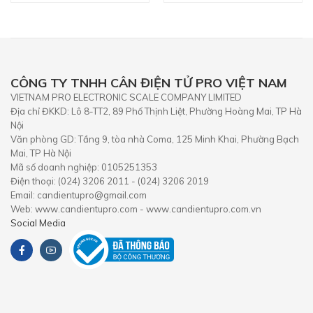
CÔNG TY TNHH CÂN ĐIỆN TỬ PRO VIỆT NAM
VIETNAM PRO ELECTRONIC SCALE COMPANY LIMITED
Địa chỉ ĐKKD: Lô 8-TT2, 89 Phố Thịnh Liệt, Phường Hoàng Mai, TP Hà
Nội
Văn phòng GD: Tầng 9, tòa nhà Coma, 125 Minh Khai, Phường Bạch
Mai, TP Hà Nội
Mã số doanh nghiệp: 0105251353
Điện thoại: (024) 3206 2011 - (024) 3206 2019
Email: candientupro@gmail.com
Web: www.candientupro.com - www.candientupro.com.vn
Social Media