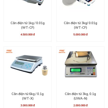
Cân điện tử 1kg / 0.01g
Cân điện tử 3kg/ 0.01g
(WT-CF)
(WT-CF)
4.500.000 đ
5.000.000 đ
Cân điện tử 6kg / 0.1g
​Cân điện tử 3kg, 0.1g
(WT-X)
(UWA-N)
3.000.000 đ
2.000.000 đ