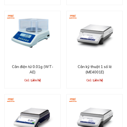
Cân điện tử 0.01g (WT-
Cân kỹ thuật 1 số lẻ
AE)
(ME4001E)
Giá:
Liên hệ
Giá:
Liên hệ