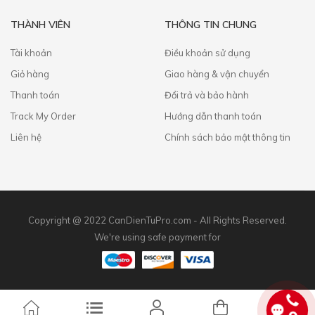
THÀNH VIÊN
THÔNG TIN CHUNG
Tài khoản
Điều khoản sử dụng
Giỏ hàng
Giao hàng & vận chuyển
Thanh toán
​Đổi trả và bảo hành
Track My Order
Hướng dẫn thanh toán
Liên hệ
Chính sách bảo mật thông tin
Copyright @ 2022 CanDienTuPro.com - All Rights Reserved.
We're using safe payment for