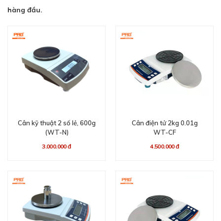
hàng đầu.
Cân kỹ thuật 2 số lẻ, 600g
Cân điện tử 2kg 0.01g
(WT-N)
WT-CF
3.000.000 đ
4.500.000 đ