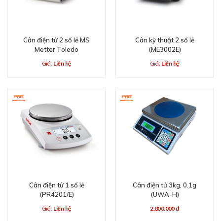
Cân điện tử 2 số lẻ MS
Cân kỹ thuật 2 số lẻ
Metter Toledo
(ME3002E)
Giá:
Liên hệ
Giá:
Liên hệ
Cân điện tử 1 số lẻ
Cân điện tử 3kg, 0.1g
(PR4201/E)
(UWA-H)
Giá:
Liên hệ
2.800.000 đ