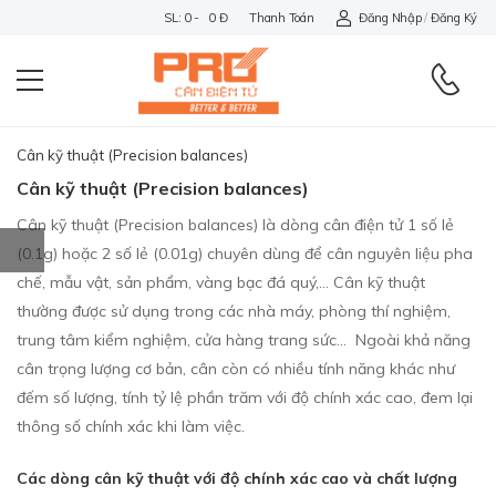
SL: 0 - 0 Đ
Thanh Toán
Đăng Nhập
/
Đăng Ký
Cân kỹ thuật (Precision balances)
Cân kỹ thuật (Precision balances)
Cân kỹ thuật (Precision balances) là dòng cân điện tử 1 số lẻ
(0.1g) hoặc 2 số lẻ (0.01g) chuyên dùng để cân nguyên liệu pha
chế, mẫu vật, sản phẩm, vàng bạc đá quý,... Cân kỹ thuật
thường được sử dụng trong các nhà máy, phòng thí nghiệm,
trung tâm kiểm nghiệm, cửa hàng trang sức... Ngoài khả năng
cân trọng lượng cơ bản, cân còn có nhiều tính năng khác như
đếm số lượng, tính tỷ lệ phần trăm với độ chính xác cao, đem lại
thông số chính xác khi làm việc.
Các dòng cân kỹ thuật với độ chính xác cao và chất lượng