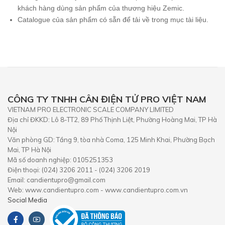
khách hàng dùng sản phẩm của thương hiệu Zemic.
Catalogue của sản phẩm có sẵn để tải về trong mục tài liệu.
CÔNG TY TNHH CÂN ĐIỆN TỬ PRO VIỆT NAM
VIETNAM PRO ELECTRONIC SCALE COMPANY LIMITED
Địa chỉ ĐKKD: Lô 8-TT2, 89 Phố Thịnh Liệt, Phường Hoàng Mai, TP Hà
Nội
Văn phòng GD: Tầng 9, tòa nhà Coma, 125 Minh Khai, Phường Bạch
Mai, TP Hà Nội
Mã số doanh nghiệp: 0105251353
Điện thoại: (024) 3206 2011 - (024) 3206 2019
Email: candientupro@gmail.com
Web: www.candientupro.com - www.candientupro.com.vn
Social Media