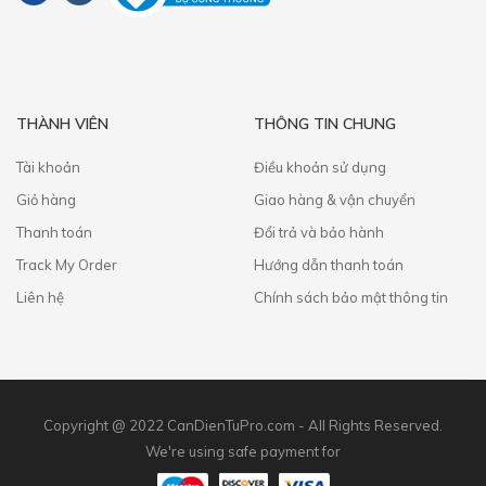
THÀNH VIÊN
THÔNG TIN CHUNG
Tài khoản
Điều khoản sử dụng
Giỏ hàng
Giao hàng & vận chuyển
Thanh toán
​Đổi trả và bảo hành
Track My Order
Hướng dẫn thanh toán
Liên hệ
Chính sách bảo mật thông tin
Copyright @ 2022 CanDienTuPro.com - All Rights Reserved.
We're using safe payment for