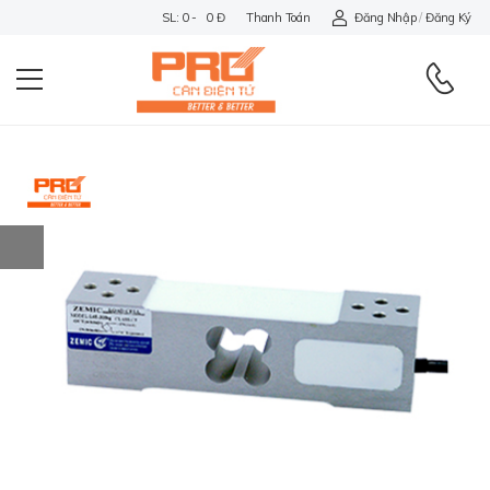
SL: 0 - 0 Đ
Thanh Toán
Đăng Nhập
/
Đăng Ký