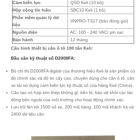
Cảm biến lực
: QSD Keli (10 bộ)
Hộp cộng tín hiệu
: SBC10 Keli (1 bộ)
Phần mềm quản lý dữ
: VNPRO-TS17 (bản đóng gói)
liệu
Nguồn điện
: AC: 100 - 240 VAC/ pin sạc
Bảo hành
: 12 tháng
Cấu hình thiết bị cân ô tô 100 tấn Keli:
Đầu cân kỹ thuật số D2008FA:
Bộ chỉ thị D2008FA digital của thương hiệu Keli là sản phẩm có
độ chính xác và độ tin cậy cao, chuyên dùng cho cân ô tô, cân
xe tải sử dụng cảm biến lực kỹ thuật số của hãng Keli (China).
Cấu tạo vỏ hợp kim thép không gỉ, bền bỉ, bảo vệ khỏi các tác
động bên ngoài của môi trường cho hoạt động chính xác.
Lưu trữ lên tới 1500 số xe, 200 mã hàng, 100 mã khách hà và
2400 dữ liệu cân.