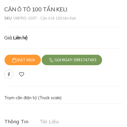
CÂN Ô TÔ 100 TẤN KELI
SKU:
VNPRO-100T - Cân ô tô 100 tấn Keli
Giá:
Liên hệ
ĐẶT MUA
GỌI NGAY: 0981747493
Trạm cân điện tử (Truck scale)
Thông Tin
Tài Liệu