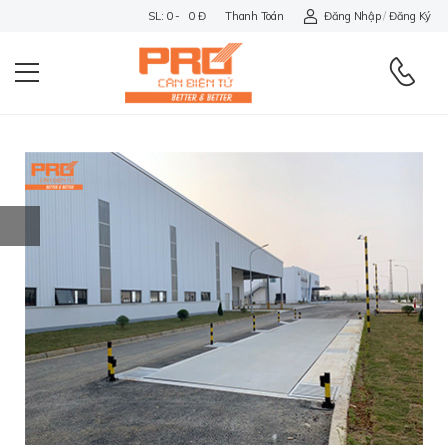
SL: 0 - 0 Đ
Thanh Toán
Đăng Nhập
/
Đăng Ký