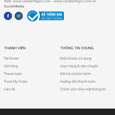
Web: www.candientupro.com - www.candientupro.com.vn
Social Media
THÀNH VIÊN
THÔNG TIN CHUNG
Tài khoản
Điều khoản sử dụng
Giỏ hàng
Giao hàng & vận chuyển
Thanh toán
​Đổi trả và bảo hành
Track My Order
Hướng dẫn thanh toán
Liên hệ
Chính sách bảo mật thông tin