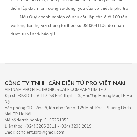
điểm lắp đặt, môi trường sử dụng, yêu cầu về thiết bị phụ trợ,
….. Nếu Quý doanh nghiệp có nhu cầu lắp cân ô tô 100 tấn,
vui lòng liên hệ với chúng tôi theo số 0983041106 để nhận
được tư vấn và báo giá.
CÔNG TY TNHH CÂN ĐIỆN TỬ PRO VIỆT NAM
VIETNAM PRO ELECTRONIC SCALE COMPANY LIMITED
Địa chỉ ĐKKD: Lô 8-TT2, 89 Phố Thịnh Liệt, Phường Hoàng Mai, TP Hà
Nội
Văn phòng GD: Tầng 9, tòa nhà Coma, 125 Minh Khai, Phường Bạch
Mai, TP Hà Nội
Mã số doanh nghiệp: 0105251353
Điện thoại: (024) 3206 2011 - (024) 3206 2019
Email: candientupro@gmail.com