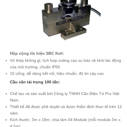
Hộp cộng tín hiệu
SBC Keli:
Vỏ thép không gỉ, tích hợp zoăng cao su bảo vệ khỏi tác động
của môi trường, chuẩn IP65
10 cổng, dễ dàng kết nối, hiệu chuẩn, độ tin cậy cao.
Cầu cân tải trọng 100 tấn:
Chế tạo và sản xuất bởi Công ty TNHH Cân Điện Tử Pro Việt
Nam.
Thiết kế đã được phê duyệt và được thẩm định thực tế trên 12
năm.
Kích thước: 3m x 18m, chia làm 04 Module (mỗi module 3m x
4.5m),