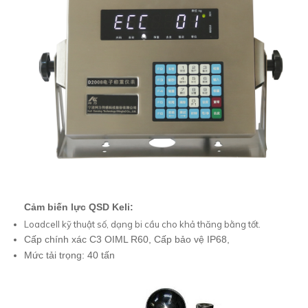
Cảm biến lực QSD Keli:
Loadcell kỹ thuật số, dạng bi cầu cho khả thăng bằng tốt.
Cấp chính xác C3 OIML R60, Cấp bảo vệ IP68,
Mức tải trọng: 40 tấn