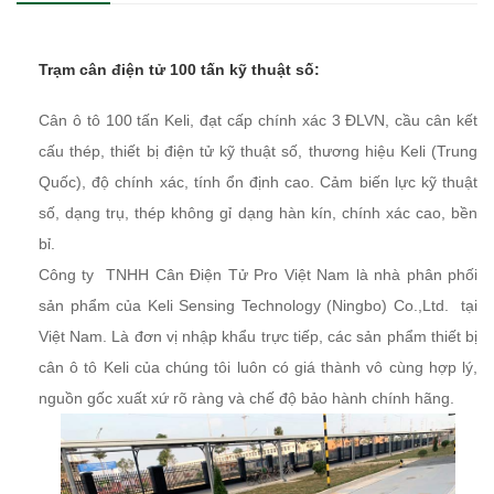
Trạm cân điện tử 100 tấn kỹ thuật số:
Cân ô tô 100 tấn Keli, đạt cấp chính xác 3 ĐLVN, cầu cân kết
cấu thép, thiết bị điện tử kỹ thuật số, thương hiệu Keli (Trung
Quốc), độ chính xác, tính ổn định cao. Cảm biến lực kỹ thuật
số, dạng trụ, thép không gỉ dạng hàn kín, chính xác cao, bền
bỉ.
Công ty TNHH Cân Điện Tử Pro Việt Nam là nhà phân phối
sản phẩm của Keli Sensing Technology (Ningbo) Co.,Ltd. tại
Việt Nam. Là đơn vị nhập khẩu trực tiếp, các sản phẩm thiết bị
cân ô tô Keli của chúng tôi luôn có giá thành vô cùng hợp lý,
nguồn gốc xuất xứ rõ ràng và chế độ bảo hành chính hãng.