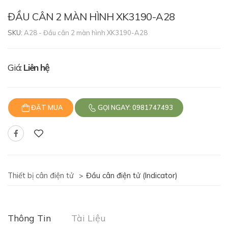
ĐẦU CÂN 2 MÀN HÌNH XK3190-A28
SKU:
A28 - Đầu cân 2 màn hình XK3190-A28
Giá:
Liên hệ
ĐẶT MUA
GỌI NGAY: 0981747493
Thiết bị cân điện tử
Đầu cân điện tử (Indicator)
>
Thông Tin
Tài Liệu