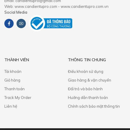
Email: candientupro@gmail.com
Web: www.candientupro.com - www.candientupro.com.vn
Social Media
THÀNH VIÊN
THÔNG TIN CHUNG
Tài khoản
Điều khoản sử dụng
Giỏ hàng
Giao hàng & vận chuyển
Thanh toán
​Đổi trả và bảo hành
Track My Order
Hướng dẫn thanh toán
Liên hệ
Chính sách bảo mật thông tin