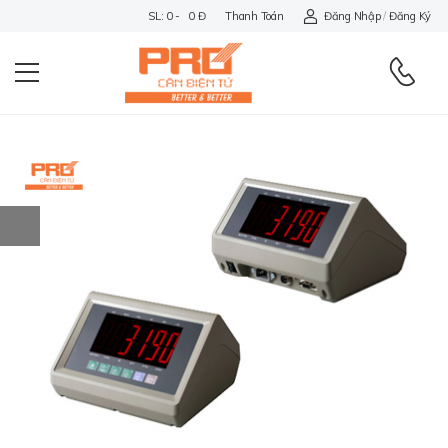
SL: 0 - 0 Đ
Thanh Toán
Đăng Nhập
/
Đăng Ký