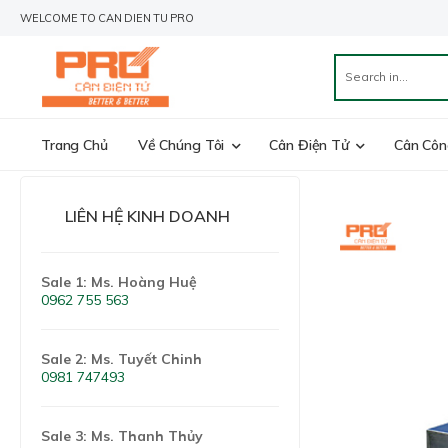
WELCOME TO CAN DIEN TU PRO
Trang Chủ
Về Chúng Tôi
Cân Điện Tử
Cân Côn
LIÊN HỆ KINH DOANH
Sale 1: Ms. Hoàng Huệ
0962 755 563
Sale 2: Ms. Tuyết Chinh
0981 747493
Sale 3: Ms. Thanh Thủy