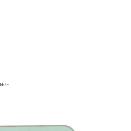
 khác.