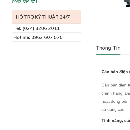
0962 599 571
HỖ TRỢ KỸ THUẬT 24/7
Tel: (024) 3206 2011
Hotline: 0962 607 570
Thông Tin
Cân bàn điện 
Cân bàn điện t
chính hãng.
Đâ
hoạt động bền b
sử dụng cao.
Tính năng, cấ