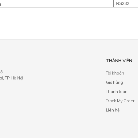
g
: RS232
THÀNH VIÊN
ội
Tài khoản
i, TP Hà Nội
Giỏ hàng
Thanh toán
Track My Order
Liên hệ