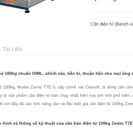
Cân điện tử (Bench s
Tài Liệu
tử 100kg chuẩn OIML, chính xác, bền bỉ, thuận tiện cho mọi ứng
ử 100kg, Model Zemic T7E-S, cấp chính xác ClassIII,
là dòng cân cô
y là sản phẩm cân điện tử bán chạy nhất hiện nay bởi tính phổ biến,
ỉ với đầy đủ các tính năng cân và đặc biệt giá cân điện tử 100kg Zemi
u hình và thông số kỹ thuật của cân bàn điện tử 100kg Zemic T7E