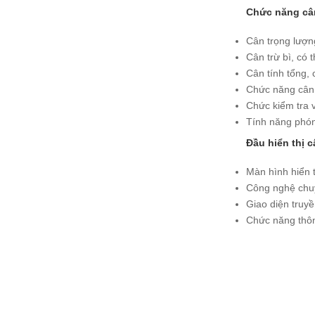
Chức năng câ
Cân trọng lượn
Cân trừ bì, có 
Cân tính tổng,
Chức năng cân
Chức kiểm tra 
Tính năng phón
Đầu hiển thị 
Màn hình hiển t
Công nghệ chuy
Giao diện truyề
Chức năng thôn