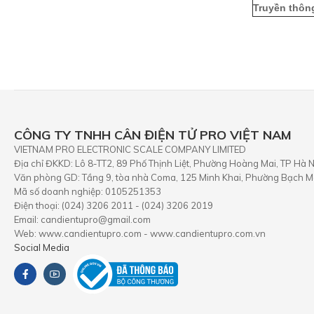
Truyền thôn
CÔNG TY TNHH CÂN ĐIỆN TỬ PRO VIỆT NAM
VIETNAM PRO ELECTRONIC SCALE COMPANY LIMITED
Địa chỉ ĐKKD: Lô 8-TT2, 89 Phố Thịnh Liệt, Phường Hoàng Mai, TP Hà N
Văn phòng GD: Tầng 9, tòa nhà Coma, 125 Minh Khai, Phường Bạch Ma
Mã số doanh nghiệp: 0105251353
Điện thoại: (024) 3206 2011 - (024) 3206 2019
Email: candientupro@gmail.com
Web: www.candientupro.com - www.candientupro.com.vn
Social Media