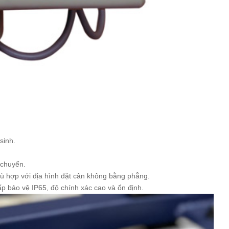
.
sinh.
 chuyển.
phù hợp với địa hình đặt cân không bằng phẳng.
p bảo vệ IP65, độ chính xác cao và ổn định.