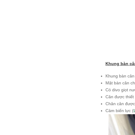
Khung bàn cân
Khung bàn cân 
Mặt bàn cân ch
Có divo giọt nư
Cân được thiết 
Chân cân được c
Cảm biến lực (