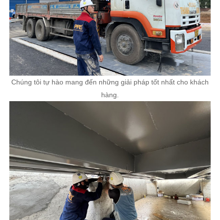
Chúng tôi tự hào mang đến những giải pháp tốt nhất cho khách
hàng.