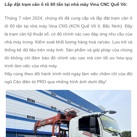
Lắp đặt trạm cân ô tô 60 tấn tại nhà máy Vina CNC Quế Võ:
Tháng 7 năm 2024, chúng tôi đã cung cấp và lắp đặt trạm cân ô
tô 60 tấn tại nhà máy Vina CNS (KCN Quế Võ II, Bắc Ninh). Đây
là trạm cân kỹ thuật số, có độ chính xác cao đáp ứng nhu cầu của
nhà máy trong: Kiểm soát khối lượng hàng hoá ra/vào. Lưu trữ và
thống kê dữ liệu trên máy tính. Sản phẩm và giải pháp của chúng
tôi không chỉ đảm bảo độ chính xác cao mà còn tối ưu hóa quy
trình làm việc của nhà máy.
Hãy cùng theo dõi hành trình một ngày làm việc chăm chỉ của đội
ngũ
Cân điện tử PRO qua những hình ảnh dưới đây!