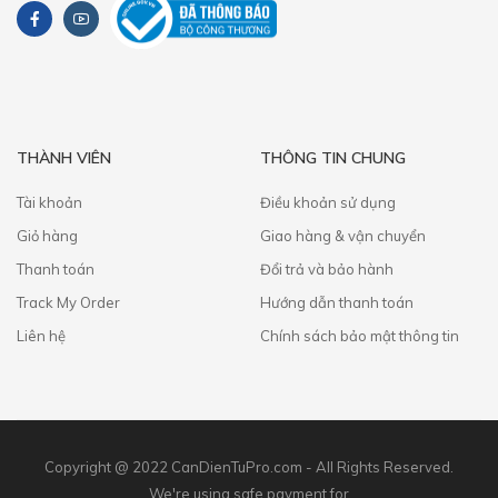
THÀNH VIÊN
THÔNG TIN CHUNG
Tài khoản
Điều khoản sử dụng
Giỏ hàng
Giao hàng & vận chuyển
Thanh toán
​Đổi trả và bảo hành
Track My Order
Hướng dẫn thanh toán
Liên hệ
Chính sách bảo mật thông tin
Copyright @ 2022 CanDienTuPro.com - All Rights Reserved.
We're using safe payment for