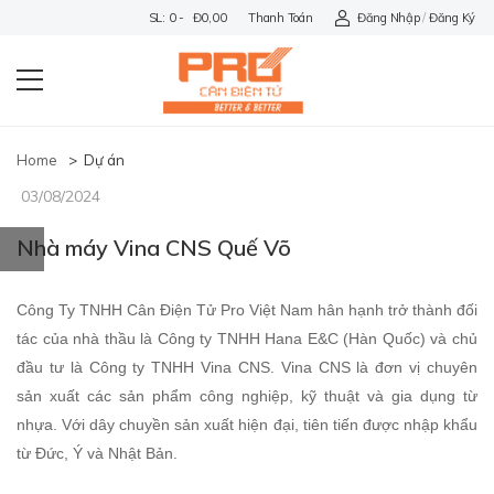
SL: 0 - Đ0,00
Thanh Toán
Đăng Nhập
/
Đăng Ký
Home
>
Dự án
03/08/2024
Nhà máy Vina CNS Quế Võ
Công Ty TNHH Cân Điện Tử Pro Việt Nam h
ân hạnh trở thành đối
tác của nhà thầu là Công ty TNHH Hana E&C (Hàn Quốc) và chủ
đầu tư là Công ty TNHH Vina CNS. Vina CNS là đơn vị chuyên
sản xuất các sản phẩm công nghiệp, kỹ thuật và gia dụng từ
nhựa. Với dây chuyền sản xuất hiện đại, tiên tiến được nhập khẩu
từ Đức, Ý và Nhật Bản.