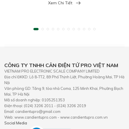
Xem Chi Tiết
CÔNG TY TNHH CÂN ĐIỆN TỬ PRO VIỆT NAM
VIETNAM PRO ELECTRONIC SCALE COMPANY LIMITED
Địa chỉ ĐKKD: Lô 8-TT2, 89 Phố Thịnh Liệt, Phường Hoàng Mai, TP Hà
Nội
Văn phòng GD: Tầng 9, tòa nhà Coma, 125 Minh Khai, Phường Bạch
Mai, TP Hà Nội
Mã số doanh nghiệp: 0105251353
Điện thoại: (024) 3206 2011 - (024) 3206 2019
Email: candientupro@gmail.com
Web: www.candientupro.com - www.candientupro.com.vn
Social Media