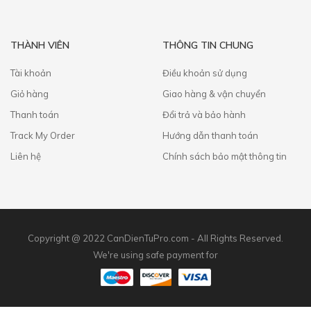
THÀNH VIÊN
THÔNG TIN CHUNG
Tài khoản
Điều khoản sử dụng
Giỏ hàng
Giao hàng & vận chuyển
Thanh toán
​Đổi trả và bảo hành
Track My Order
Hướng dẫn thanh toán
Liên hệ
Chính sách bảo mật thông tin
Copyright @ 2022 CanDienTuPro.com - All Rights Reserved.
We're using safe payment for