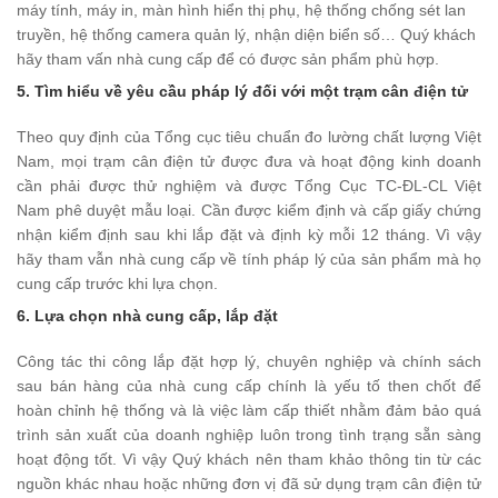
máy tính, máy in, màn hình hiển thị phụ, hệ thống chống sét lan
truyền, hệ thống camera quản lý, nhận diện biển số… Quý khách
hãy tham vấn nhà cung cấp để có được sản phẩm phù hợp.
5. Tìm hiểu về yêu cầu pháp lý đối với một trạm cân điện tử
Theo quy định của Tổng cục tiêu chuẩn đo lường chất lượng Việt
Nam, mọi trạm cân điện tử được đưa và hoạt động kinh doanh
cần phải được thử nghiệm và được Tổng Cục TC-ĐL-CL Việt
Nam phê duyệt mẫu loại. Cần được kiểm định và cấp giấy chứng
nhận kiểm định sau khi lắp đặt và định kỳ mỗi 12 tháng. Vì vậy
hãy tham vẫn nhà cung cấp về tính pháp lý của sản phẩm mà họ
cung cấp trước khi lựa chọn.
6. Lựa chọn nhà cung cấp, lắp đặt
Công tác thi công lắp đặt hợp lý, chuyên nghiệp và chính sách
sau bán hàng của nhà cung cấp chính là yếu tố then chốt để
hoàn chỉnh hệ thống và là việc làm cấp thiết nhằm đảm bảo quá
trình sản xuất của doanh nghiệp luôn trong tình trạng sẵn sàng
hoạt động tốt. Vì vậy Quý khách nên tham khảo thông tin từ các
nguồn khác nhau hoặc những đơn vị đã sử dụng trạm cân điện tử