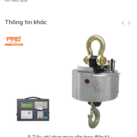
và hiệu quả.
Thông tin khác
5 Tiêu chí chọn mua cân treo điện tử