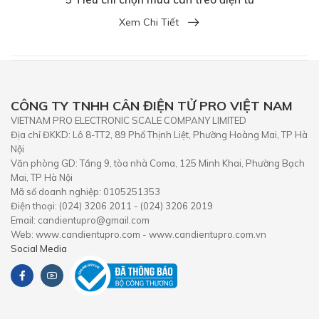
Xem Chi Tiết
CÔNG TY TNHH CÂN ĐIỆN TỬ PRO VIỆT NAM
VIETNAM PRO ELECTRONIC SCALE COMPANY LIMITED
Địa chỉ ĐKKD: Lô 8-TT2, 89 Phố Thịnh Liệt, Phường Hoàng Mai, TP Hà
Nội
Văn phòng GD: Tầng 9, tòa nhà Coma, 125 Minh Khai, Phường Bạch
Mai, TP Hà Nội
Mã số doanh nghiệp: 0105251353
Điện thoại: (024) 3206 2011 - (024) 3206 2019
Email: candientupro@gmail.com
Web: www.candientupro.com - www.candientupro.com.vn
Social Media