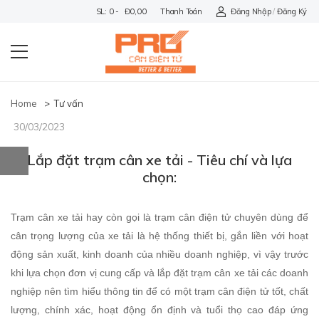
SL: 0 - Đ0,00
Thanh Toán
Đăng Nhập
/
Đăng Ký
Home
>
Tư vấn
30/03/2023
Lắp đặt trạm cân xe tải - Tiêu chí và lựa
chọn:
Trạm cân xe tải hay còn gọi là trạm cân điện tử chuyên dùng để
cân trọng lượng của xe tải là hệ thống thiết bị, gắn liền với hoạt
động sản xuất, kinh doanh của nhiều doanh nghiệp, vì vậy trước
khi lựa chọn đơn vị cung cấp và lắp đặt trạm cân xe tải các doanh
nghiệp nên tìm hiểu thông tin để có một trạm cân điện tử tốt, chất
lượng, chính xác, hoạt động ổn định và tuổi thọ cao đáp ứng