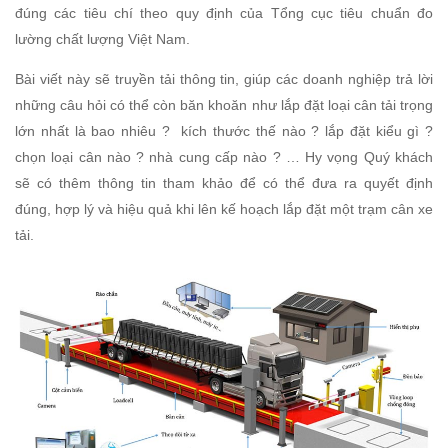
đúng các tiêu chí theo quy định của Tổng cục tiêu chuẩn đo
lường chất lượng Việt Nam.
Bài viết này sẽ truyền tải thông tin, giúp các doanh nghiệp trả lời
những câu hỏi có thể còn băn khoăn như lắp đặt loại cân tải trọng
lớn nhất là bao nhiêu ? kích thước thế nào ? lắp đặt kiểu gì ?
chọn loại cân nào ? nhà cung cấp nào ? … Hy vọng Quý khách
sẽ có thêm thông tin tham khảo để có thể đưa ra quyết định
đúng, hợp lý và hiệu quả khi lên kế hoạch lắp đặt một trạm cân xe
tải.