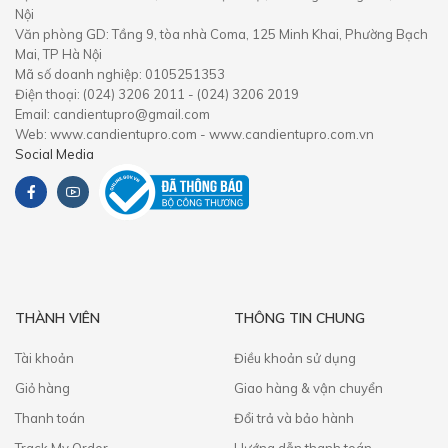
Nội
Văn phòng GD: Tầng 9, tòa nhà Coma, 125 Minh Khai, Phường Bạch
Mai, TP Hà Nội
Mã số doanh nghiệp: 0105251353
Điện thoại: (024) 3206 2011 - (024) 3206 2019
Email: candientupro@gmail.com
Web: www.candientupro.com - www.candientupro.com.vn
Social Media
THÀNH VIÊN
THÔNG TIN CHUNG
Tài khoản
Điều khoản sử dụng
Giỏ hàng
Giao hàng & vận chuyển
Thanh toán
​Đổi trả và bảo hành
Track My Order
Hướng dẫn thanh toán