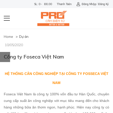
SL: 0 - Đ0,00
Thanh Toán
Đăng Nhập
/
Đăng Ký
Home
>
Dự án
10/05/2020
Công ty Foseca Việt Nam
HỆ THỐNG CÂN CÔNG NGHIỆP TẠI CÔNG TY FOSSECA VIỆT
NAM
Foseca Việt Nam là công ty 100% vốn đầu tư Hàn Quốc, chuyên
cung cấp suất ăn công nghiệp với mục tiêu mang đến cho khách
hàng những bữa ăn thơm ngon, hạnh phúc. Hiện nay công ty có