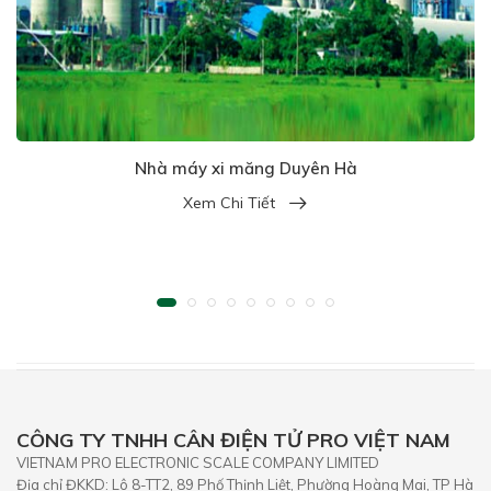
Nhà máy xi măng Duyên Hà
Xem Chi Tiết
CÔNG TY TNHH CÂN ĐIỆN TỬ PRO VIỆT NAM
VIETNAM PRO ELECTRONIC SCALE COMPANY LIMITED
Địa chỉ ĐKKD: Lô 8-TT2, 89 Phố Thịnh Liệt, Phường Hoàng Mai, TP Hà