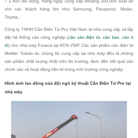
~ 1.400 lao động, hàng ngày cung cấp khoảng 100.000 suất ăn
cho các khách hàng lớn như Samsung, Panasonic, Meiko,
Toyota,..
Công ty TNHH Cân Điện Tử Pro Việt Nam là nhà cung cấp và lắp
đặt hệ thống cân công nghiệp (
cân sàn điện tử
,
cân bàn
,
cân ô
tô
) cho nhà máy Foseca tại KCN VSIP. Các sản phẩm cân điện tử
Mettler Toledo do chúng tôi cung cấp tại nhà máy đều là những
sản phẩm chất lượng nhất trên thị trường, đem đến kết quả cân
chính xác và hoạt động bền bỉ trong môi trường công nghiệp.
Hình ảnh lao động của đội ngũ kỹ thuật Cân Điện Tử Pro tại
nhà máy