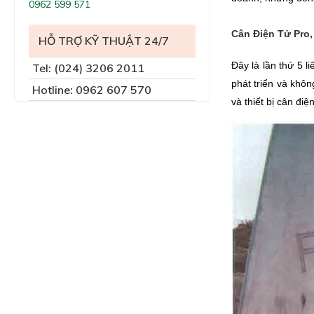
0962 599 571
Cân Điện Tử Pro,
HỖ TRỢ KỸ THUẬT 24/7
Đây là lần thứ 5 l
Tel: (024) 3206 2011
phát triển và khô
Hotline: 0962 607 570
và thiết bị cân điệ