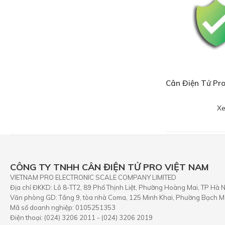
Cân Điện Tử Pro
Xe
CÔNG TY TNHH CÂN ĐIỆN TỬ PRO VIỆT NAM
VIETNAM PRO ELECTRONIC SCALE COMPANY LIMITED
Địa chỉ ĐKKD: Lô 8-TT2, 89 Phố Thịnh Liệt, Phường Hoàng Mai, TP Hà N
Văn phòng GD: Tầng 9, tòa nhà Coma, 125 Minh Khai, Phường Bạch Ma
Mã số doanh nghiệp: 0105251353
Điện thoại: (024) 3206 2011 - (024) 3206 2019