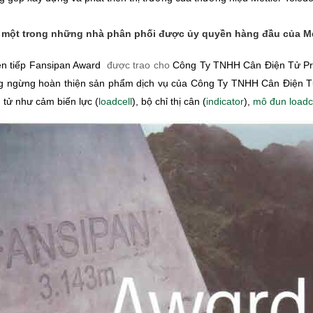
 một trong những nhà phân phối được ủy quyền hàng đầu của Met
iên tiếp Fansipan Award
được trao cho
Công Ty TNHH Cân Điện Tử Pro 
ng ngừng hoàn thiện sản phẩm dịch vụ của Công Ty TNHH Cân Điện Tử 
n tử như cảm biến lực (
loadcell
), bộ chỉ thị cân (
indicator
),
mô đun loadc