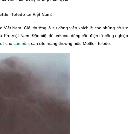
tler Toledo tại Việt Nam:
Việt Nam. Giải thưởng là sự động viên khích lệ cho những nỗ lực
Pro Việt Nam. Đặc biệt đối với các dòng cân điện tử công nghiệp
ell
cho
cân bồn
, cân silo mang thương hiệu Mettler Toledo.