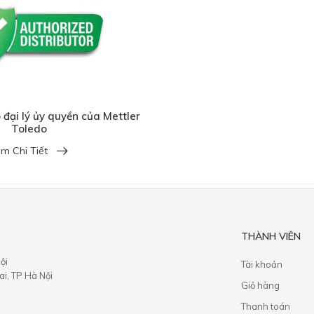
 đại lý ủy quyền của Mettler
Toledo
m Chi Tiết
THÀNH VIÊN
ội
Tài khoản
i, TP Hà Nội
Giỏ hàng
Thanh toán